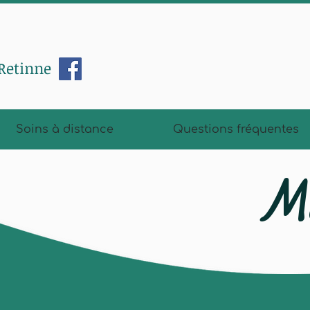
 Retinne
Soins à distance
Questions fréquentes
M