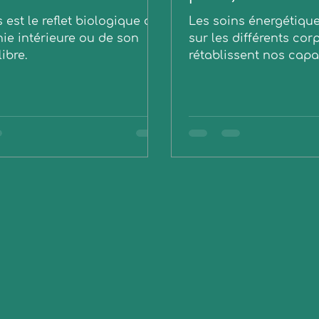
 est le reflet biologique de
Les soins énergétiqu
ie intérieure ou de son
sur les différents corp
ibre.
rétablissent nos capa
naturelles d'auto gué