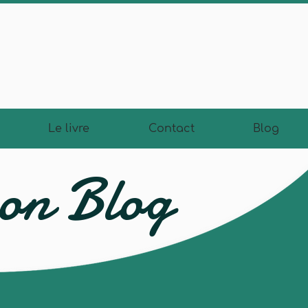
Le livre
Contact
Blog
on Blog