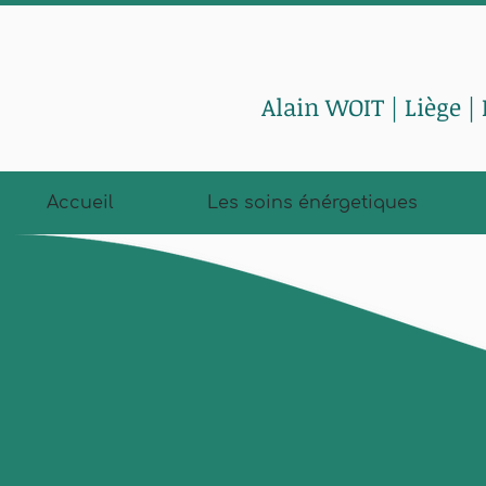
Alain WOIT | Liège |
Accueil
Les soins énérgetiques