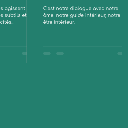
es agissent
C’est notre dialogue avec notre
s subtils et
âme, notre guide intérieur, notre
cités
être intérieur.
rison