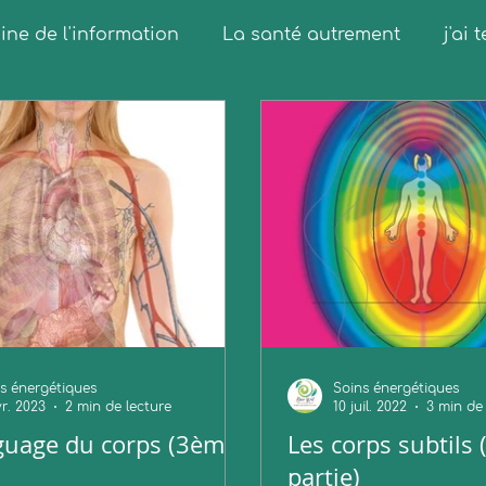
ne de l'information
La santé autrement
j'ai
s énergétiques
Soins énergétiques
vr. 2023
2 min de lecture
10 juil. 2022
3 min de
guage du corps (3ème
Les corps subtils 
partie)