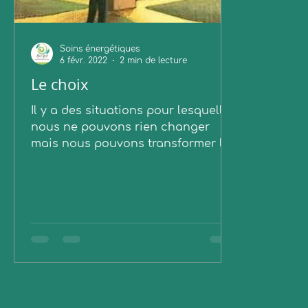
Soins énergétiques
6 févr. 2022
2 min de lecture
Le choix
Il y a des situations pour lesquelles
nous ne pouvons rien changer
mais nous pouvons transformer le
regard que nous avons porté !