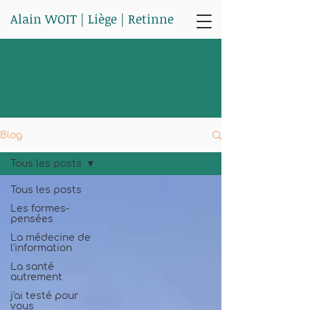
Alain WOIT | Liège | Retinne
Blog
Tous les posts
Tous les posts
Les formes-
pensées
La médecine de
l'information
La santé
autrement
j'ai testé pour
vous