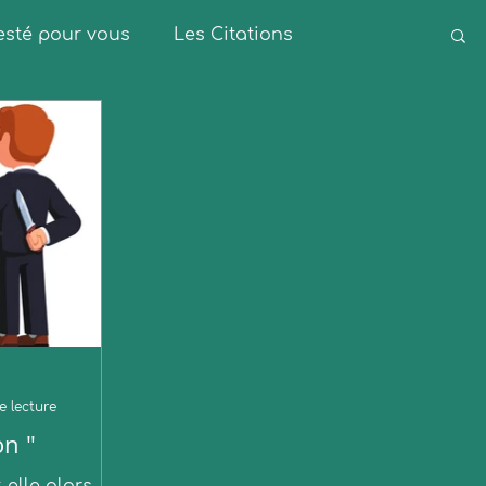
 testé pour vous
Les Citations
e lecture
on "