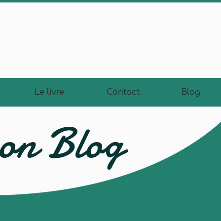
Le livre
Contact
Blog
on Blog