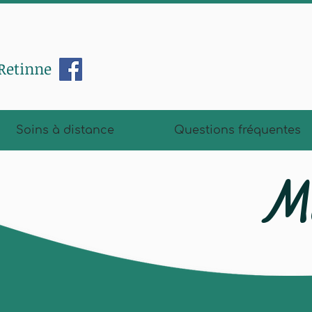
 Retinne
Soins à distance
Questions fréquentes
M