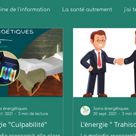
ne de l'information
La santé autrement
j'ai
s énergétiques
Soins énergétiques
ct. 2021
3 min de lecture
20 sept. 2021
3 min d
ie "Culpabilité"
L'énergie " Trahis