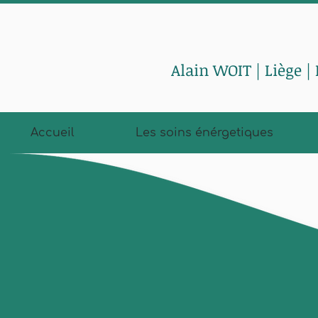
Alain WOIT | Liège |
Accueil
Les soins énérgetiques