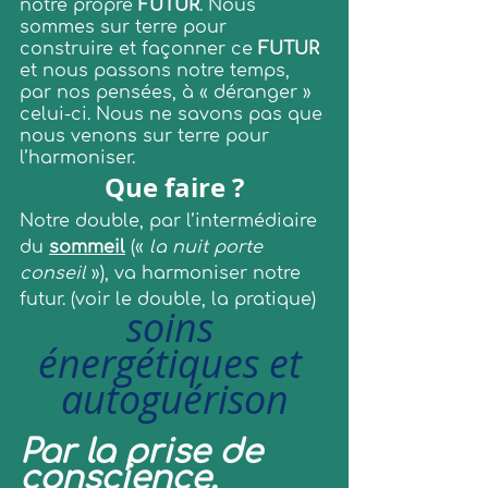
notre propre 
FUTUR
. Nous 
sommes sur terre pour 
construire et façonner ce 
FUTUR
et nous passons notre temps, 
par nos pensées, à « déranger » 
celui-ci. Nous ne savons pas que 
nous venons sur terre pour 
l’harmoniser.
Que faire ?
Notre double, par l’intermédiaire 
du 
sommeil
 (« 
la nuit porte 
conseil 
»), va harmoniser notre 
futur. (voir le double, la pratique)
soins 
énergétiques et 
autoguérison
Par la prise de 
conscience, 