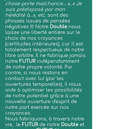
chose porte malchance… », « Je 
suis prédisposé par mon 
hérédité à…», etc. 
sont des 
phrases issues de pensées 
négatives !!! Notre 
Double
 nous 
laisse une liberté entière sur le 
choix de nos croyances 
(certitudes intérieures), car il est 
totalement respectueux de notre 
libre arbitre. Il ne fabrique jamais 
notre 
FUTUR
 indépendamment 
de notre propre volonté. Par 
contre, si nous restons en 
contact avec lui (par les 
ouvertures temporelles), il nous 
aide à optimiser les possibilités 
de notre potentiel grâce à une 
nouvelle ouverture d'esprit de 
notre part exercée sur nos 
croyances.
Nous fabriquons, à travers notre 
vie,  le 
FUTUR
 de notre 
Double
 et 