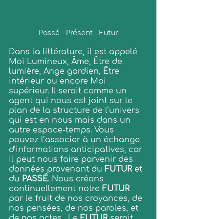
Passé - Présent - Futur
Dans la littérature, il est appelé 
Moi Lumineux, Âme, Être de 
lumière, Ange gardien, Être 
intérieur ou encore Moi 
supérieur. Il serait comme un 
agent qui nous est joint sur le 
plan de la structure de l’univers 
qui est en nous mais dans un 
autre espace-temps. Vous 
pouvez l’associer à un échange 
d’informations anticipatives, car 
il peut nous faire parvenir des 
données provenant du 
FUTUR
 et 
du 
PASSÉ
. Nous créons 
continuellement notre 
FUTUR
par le fruit de nos croyances, de 
nos pensées, de nos paroles, et 
de nos actes.  Le 
FUTUR
 serait 