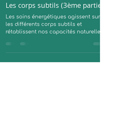
3 sept. 2022
3 min de lecture
Les corps subtils (3ème partie)
Les soins énergétiques agissent sur
les différents corps subtils et
rétablissent nos capacités naturelles
d'auto guérison