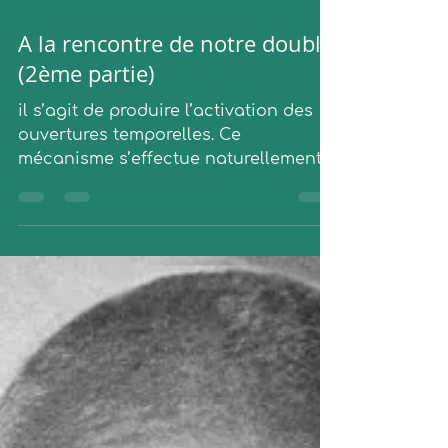
31 août 2021
3 min de lecture
A la rencontre de notre double
(2ème partie)
il s’agit de produire l’activation des
ouvertures temporelles. Ce
mécanisme s’effectue naturellement
la nuit lors de notre sommeil...