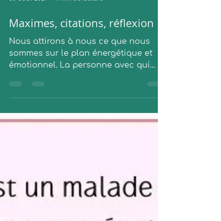
30 août 2021
1 min de lecture
Maximes, citations, réflexion
Nous attirons à nous ce que nous
sommes sur le plan énergétique et
émotionnel. La personne avec qui
nous vivons, la maladie...