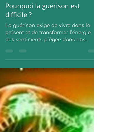
30 août 2021
2 min de lecture
Pourquoi la guérison est
difficile ?
La guérison exige de vivre dans le
présent et de transformer l’énergie
des sentiments piégée dans nos
traumatismes et nos blessures du
passé