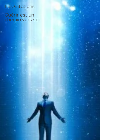
Les Citations
Guérir est un
chemin vers soi